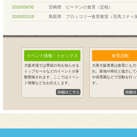
2020/09/30
宮崎県 ピーマンの食育（定植）
2020/02/18
鳥取県 ブロッコリー食育教室（毛馬コティ
イベント情報・トピックス
食育活動
大阪本場では季節の旬を知らせる
大果大阪青果は食育にも力
トップセールなどのイベントが多
れ、産地や商社と協力して
数開催されます。ここではイベン
や保育園などで活動を行っ
ト情報などをお伝えします。
す。