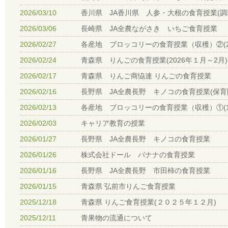
2026/03/10
香川県 JA香川県 人参・大根の食育授業(調
2026/03/06
長崎県 JA全農ながさき いちご食育授業
2026/02/27
各産地 ブロッコリーの食育授業（収穫）②(2/1
2026/02/24
青森県 りんごの食育授業(2026年１月～2月)
2026/02/17
青森県 りんご商恊連 りんごの食育授業
2026/02/16
長野県 JA全農長野 キノコの食育授業(保育
2026/02/13
各産地 ブロッコリーの食育授業（収穫）①(1/26
2026/02/03
キャリア教育の授業
2026/01/27
長野県 JA全農長野 キノコの食育授業
2026/01/26
株式会社ドール バナナの食育授業
2026/01/16
長野県 JA全農長野 市田柿の食育授業
2026/01/15
青森県 弘前市りんご食育授業
2025/12/18
青森県 りんご食育授業(２０２５年１２月)
2025/12/11
青果物の流通について