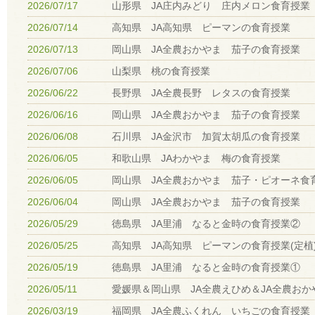
2026/07/17
山形県 JA庄内みどり 庄内メロン食育授業
2026/07/14
高知県 JA高知県 ピーマンの食育授業
2026/07/13
岡山県 JA全農おかやま 茄子の食育授業
2026/07/06
山梨県 桃の食育授業
2026/06/22
長野県 JA全農長野 レタスの食育授業
2026/06/16
岡山県 JA全農おかやま 茄子の食育授業
2026/06/08
石川県 JA金沢市 加賀太胡瓜の食育授業
2026/06/05
和歌山県 JAわかやま 梅の食育授業
2026/06/05
岡山県 JA全農おかやま 茄子・ピオーネ食
2026/06/04
岡山県 JA全農おかやま 茄子の食育授業
2026/05/29
徳島県 JA里浦 なると金時の食育授業②
2026/05/25
高知県 JA高知県 ピーマンの食育授業(定植
2026/05/19
徳島県 JA里浦 なると金時の食育授業①
2026/05/11
愛媛県＆岡山県 JA全農えひめ＆JA全農お
2026/03/19
福岡県 JA全農ふくれん いちごの食育授業