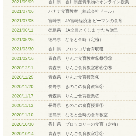
2021/09/09
香川県 香川県産青果物のオンライン授業
2021/07/06
バナナ食育教室（株式会社ドール）
2021/07/05
宮崎県 JA宮崎経済連 ピーマンの食育
2021/06/11
徳島県 JA全農とくしま すだち贈呈
2021/05/25
徳島県 なると金時（定植）
2021/03/30
香川県 ブロッコリ食育収穫
2021/02/16
青森県 りんご食育教室⑨⑩⑪⑫
2020/12/11
青森県 りんご食育教室⑤⑥⑦⑧
2020/11/25
青森県 りんご食育授業④
2020/11/20
長野県 きのこの食育教室②
2020/11/17
青森県 りんご食育授業③
2020/11/13
長野県 きのこの食育授業①
2020/11/10
徳島県 なると金時の食育教室
2020/10/30
香川県 ブロッコリーの食育（定植）
2020/10/14
青森県 りんご食育教室①②