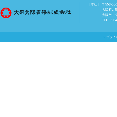
【本社】
〒553-00
大阪府大
大阪市中
TEL 06-6
プライ