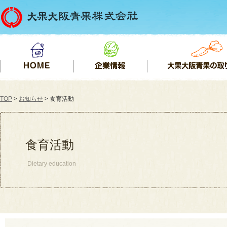
TOP
>
お知らせ
> 食育活動
食育活動
Dietary education