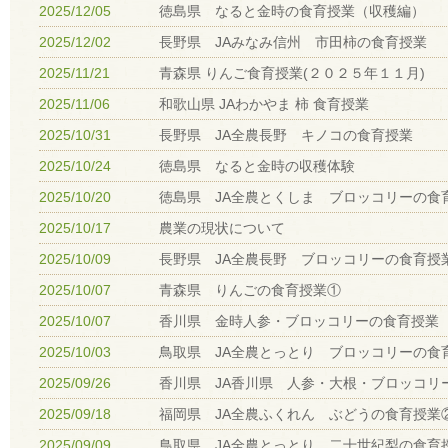
2025/12/05
徳島県 なると金時の食育授業（収穫編）
2025/12/02
長野県 JAみなみ信州 市田柿の食育授業
2025/11/21
青森県 りんご食育授業(２０２５年１１月)
2025/11/06
和歌山県 JAわかやま 柿 食育授業
2025/10/31
長野県 JA全農長野 キノコの食育授業
2025/10/24
徳島県 なると金時の収穫体験
2025/10/20
徳島県 JA全農とくしま ブロッコリーの食
2025/10/17
農業の現状について
2025/10/09
長野県 JA全農長野 ブロッコリーの食育授
2025/10/07
青森県 りんごの食育授業①
2025/10/07
香川県 金時人参・ブロッコリーの食育授業
2025/10/03
鳥取県 JA全農とっとり ブロッコリーの食
2025/09/26
香川県 JA香川県 人参・大根・ブロッコリ
2025/09/18
福岡県 JA全農ふくれん ぶどうの食育授業
2025/09/09
鳥取県 JA全農とっとり 二十世紀梨の食育