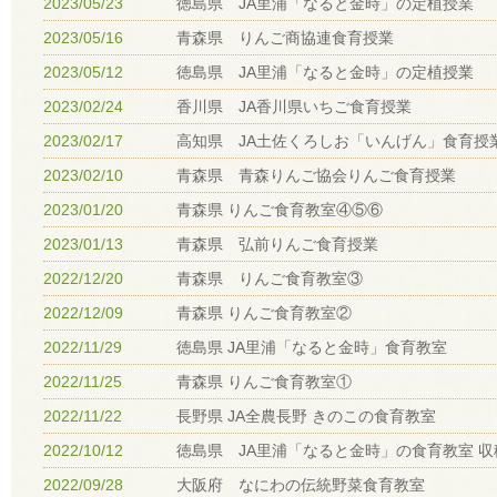
2023/05/23
徳島県 JA里浦「なると金時」の定植授業
2023/05/16
青森県 りんご商協連食育授業
2023/05/12
徳島県 JA里浦「なると金時」の定植授業
2023/02/24
香川県 JA香川県いちご食育授業
2023/02/17
高知県 JA土佐くろしお「いんげん」食育授
2023/02/10
青森県 青森りんご協会りんご食育授業
2023/01/20
青森県 りんご食育教室④⑤⑥
2023/01/13
青森県 弘前りんご食育授業
2022/12/20
青森県 りんご食育教室③
2022/12/09
青森県 りんご食育教室②
2022/11/29
徳島県 JA里浦「なると金時」食育教室
2022/11/25
青森県 りんご食育教室①
2022/11/22
長野県 JA全農長野 きのこの食育教室
2022/10/12
徳島県 JA里浦「なると金時」の食育教室 収
2022/09/28
大阪府 なにわの伝統野菜食育教室