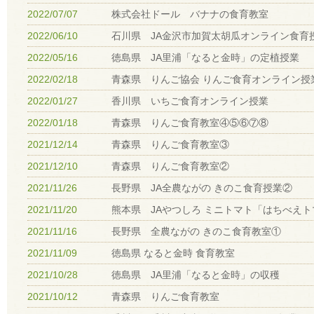
2022/07/07
株式会社ドール バナナの食育教室
2022/06/10
石川県 JA金沢市加賀太胡瓜オンライン食育
2022/05/16
徳島県 JA里浦「なると金時」の定植授業
2022/02/18
青森県 りんご協会 りんご食育オンライン授
2022/01/27
香川県 いちご食育オンライン授業
2022/01/18
青森県 りんご食育教室④⑤⑥⑦⑧
2021/12/14
青森県 りんご食育教室③
2021/12/10
青森県 りんご食育教室②
2021/11/26
長野県 JA全農ながの きのこ食育授業②
2021/11/20
熊本県 JAやつしろ ミニトマト「はちべえ
2021/11/16
長野県 全農ながの きのこ食育教室①
2021/11/09
徳島県 なると金時 食育教室
2021/10/28
徳島県 JA里浦「なると金時」の収穫
2021/10/12
青森県 りんご食育教室