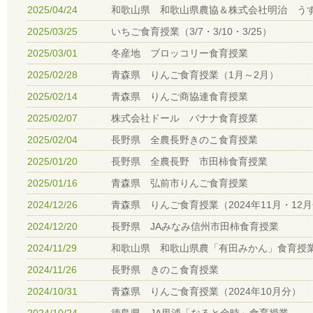
2025/04/24
和歌山県 和歌山県農協＆株式会社明治 う
2025/03/25
いちご食育授業（3/7・3/10・3/25）
2025/03/01
冬産地 ブロッコリー食育授業
2025/02/28
青森県 りんご食育授業（1月～2月）
2025/02/14
青森県 りんご商協連食育授業
2025/02/07
株式会社ドール バナナ食育授業
2025/02/04
長野県 全農長野きのこ食育授業
2025/01/20
長野県 全農長野 市田柿食育授業
2025/01/16
青森県 弘前市りんご食育授業
2024/12/26
青森県 りんご食育授業（2024年11月・12
2024/12/20
長野県 JAみなみ信州市田柿食育授業
2024/11/29
和歌山県 和歌山県農「有田みかん」食育授
2024/11/26
長野県 きのこ食育授業
2024/10/31
青森県 りんご食育授業（2024年10月分）