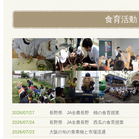
食育活動
2026/07/27
長野県 JA全農長野 桃の食育授業
2026/07/24
長野県 JA全農長野 西瓜の食育授業
2026/07/23
大阪の旬の青果物と市場流通