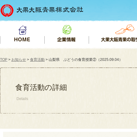
TOP
>
お知らせ
>
食育活動
> 山梨県 ぶどうの食育授業②（2025.09.04）
食育活動の詳細
Details