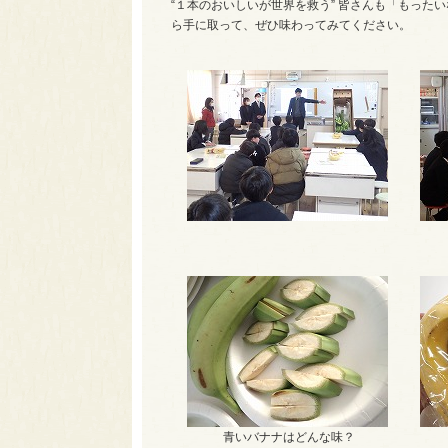
“１本のおいしいが世界を救う” 皆さんも「もった
ら手に取って、ぜひ味わってみてください。
青いバナナはどんな味？