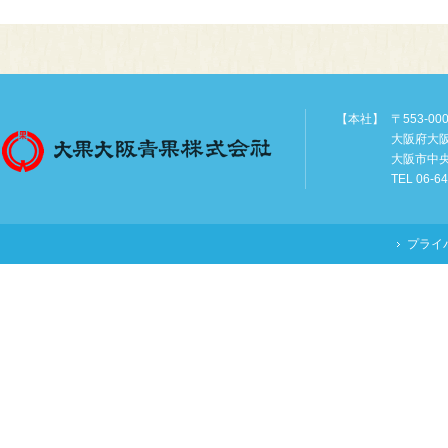
【本社】
〒553-00
大阪府大
大阪市中
TEL 06-6
プライ