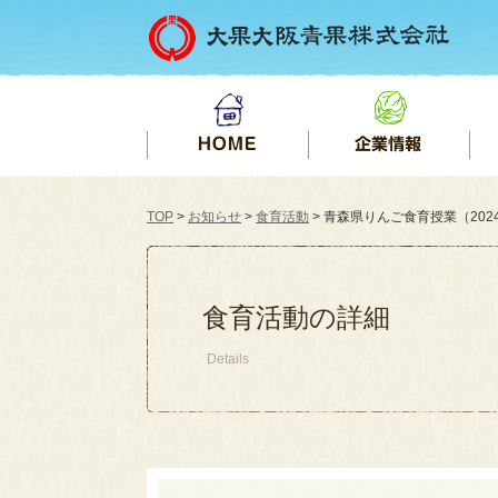
TOP
>
お知らせ
>
食育活動
> 青森県りんご食育授業（2024
食育活動の詳細
Details