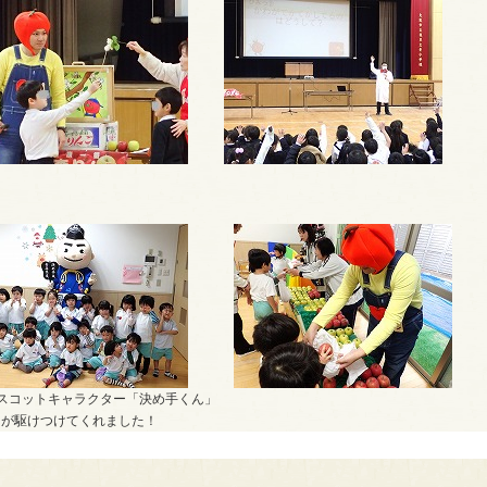
スコットキャラクター「決め手くん」
が駆けつけてくれました！