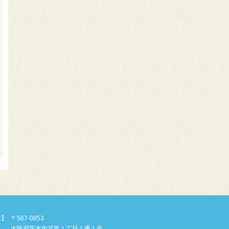
社】
〒567-0853
大阪府茨木市宮島１丁目１番１号