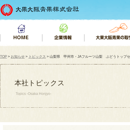
TOP
>
お知らせ
>
トピックス
> 山梨県 甲州市・JAフルーツ山梨 ぶどうトップセールス
本社トピックス
Topics -Osaka Honjyo-