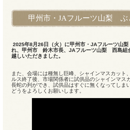
甲州市・JAフルーツ山梨 
2025年8月26日（火）に甲州市・JAフルーツ
れ、甲州市 鈴木市長、JAフルーツ山梨 西島組
越しいただきました。
また、会場には種無し巨峰、シャインマスカット
ルス終了後、市場関係者に試供品のシャインマス
長蛇の列ができ、試供品はすぐに無くなってしま
どうをよろしくお願いします。