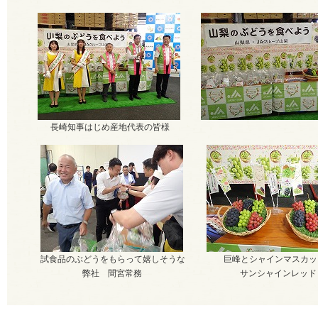
長崎知事はじめ産地代表の皆様
試食品のぶどうをもらって嬉しそうな
巨峰とシャインマスカッ
弊社 間宮常務
サンシャインレッド