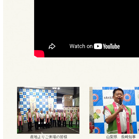
産地よりご来場の皆様
山梨県 長崎知事