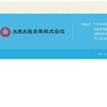
【本社】
〒553-00
大阪府大
大阪市中
TEL 06-6
プライ