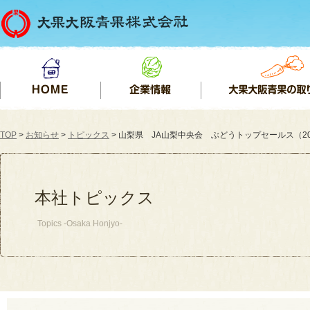
TOP
>
お知らせ
>
トピックス
> 山梨県 JA山梨中央会 ぶどうトップセールス（202
本社トピックス
Topics -Osaka Honjyo-