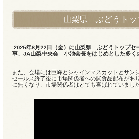
山梨県 ぶどうトッ
2025年8月22日（金）に山梨県 ぶどうトップ
事、JA山梨中央会 小池会長をはじめとした多く
また、会場には巨峰とシャインマスカットとサン
セールス終了後に市場関係者への試食品配布があ
に無くなり、市場関係者はとても喜ばれていまし