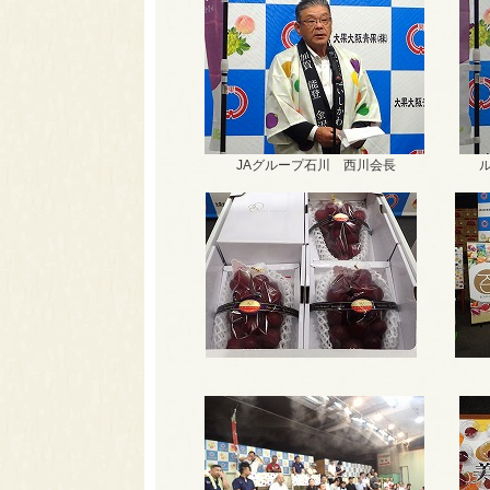
JAグループ石川 西川会長
ル