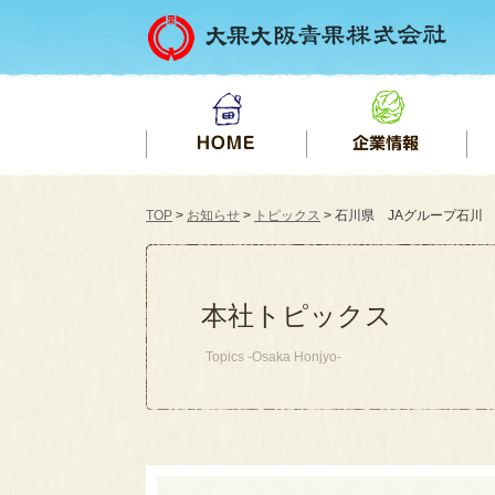
TOP
>
お知らせ
>
トピックス
> 石川県 JAグループ石川 
本社トピックス
Topics -Osaka Honjyo-