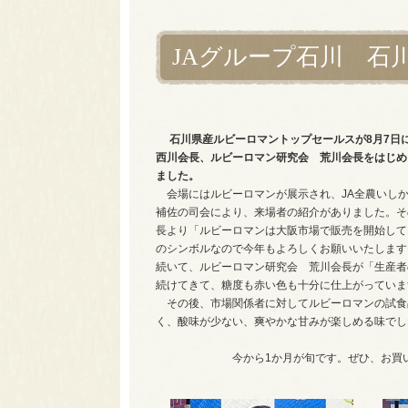
JAグループ石川 石
石川県産ルビーロマントップセールスが8月7日
西川会長、ルビーロマン研究会 荒川会長をはじめ
ました。
会場にはルビーロマンが展示され、JA全農いし
補佐の司会により、来場者の紹介がありました。そ
長より「ルビーロマンは大阪市場で販売を開始して
のシンボルなので今年もよろしくお願いいたします
続いて、ルビーロマン研究会 荒川会長が「生産者
続けてきて、糖度も赤い色も十分に仕上がっていま
その後、市場関係者に対してルビーロマンの試食
く、酸味が少ない、爽やかな甘みが楽しめる味でし
今から1か月が旬です。ぜひ、お買