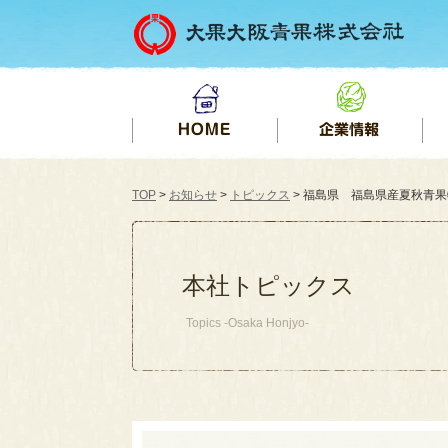
TOP
>
お知らせ
>
トピックス
> 福島県 福島県産夏秋青果物
本社トピックス
Topics -Osaka Honjyo-