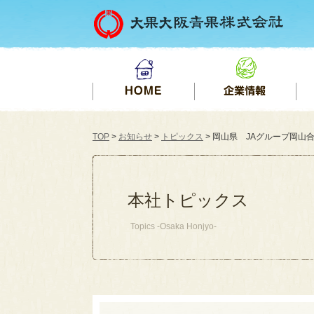
TOP
>
お知らせ
>
トピックス
> 岡山県 JAグループ岡山合同
本社トピックス
Topics -Osaka Honjyo-