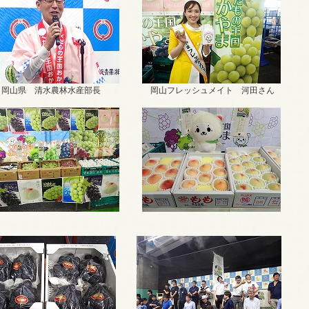
岡山県 清水農林水産部長
岡山フレッシュメイト 河田さん