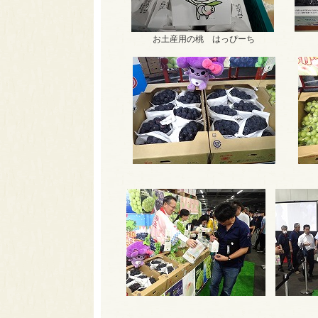
お土産用の桃 はっぴーち