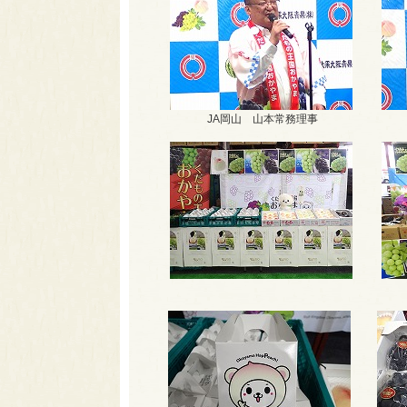
JA岡山 山本常務理事