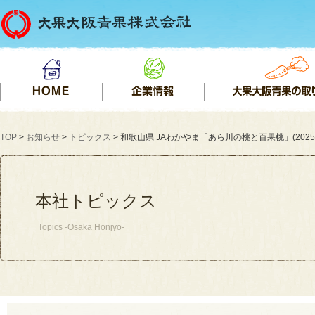
TOP
>
お知らせ
>
トピックス
> 和歌山県 JAわかやま「あら川の桃と百果桃」(2025.0
本社トピックス
Topics -Osaka Honjyo-