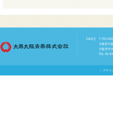
【本社】
〒553-00
大阪府大
大阪市中
TEL 06-6
プライ