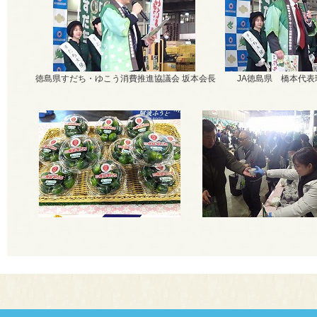
徳島県すだち・ゆこう消費推進協議会 坂本会長
JA徳島県 橋本代表