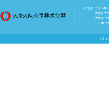
【本社】
〒553-00
大阪府大
大阪市中
TEL 06-6
プライ