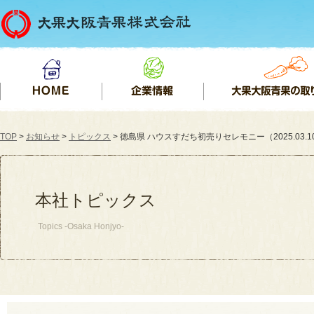
TOP
>
お知らせ
>
トピックス
> 徳島県 ハウスすだち初売りセレモニー（2025.03.1
本社トピックス
Topics -Osaka Honjyo-