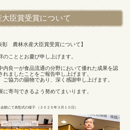
産大臣賞受賞について
表彰 農林水産大臣賞受賞について】
祥のこととお慶び申し上げます。
中内良一が食品流通の分野において優れた成果を認
されましたことをご報告申し上げます。
、ご協力の賜物であり、深く感謝申し上げます。
展に寄与できるよう努めてまいります。
水会館にて表彰式の様子
（２０２５年３月１０日）