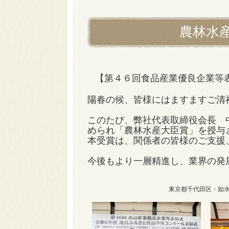
農林水
【第４６回食品産業優良企業等
陽春の候、皆様にはますますご清
このたび、弊社代表取締役会長 
められ「農林水産大臣賞」を授与
本受賞は、関係者の皆様のご支援
今後もより一層精進し、業界の発
東京都千代田区・如