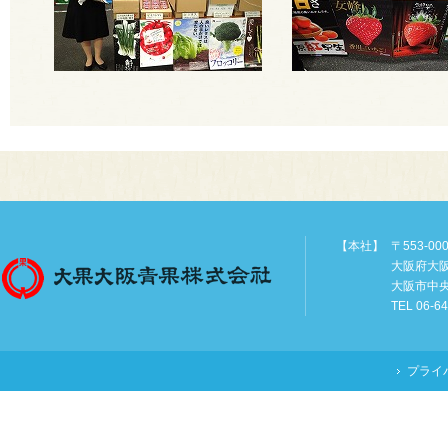
【本社】
〒553-00
大阪府大
大阪市中
TEL 06-6
プライ