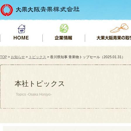
TOP
>
お知らせ
>
トピックス
> 香川県知事 青果物トップセール（2025.01.31）
本社トピックス
Topics -Osaka Honjyo-