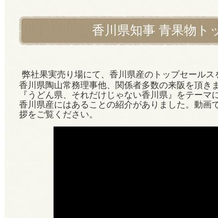
香川県知事 青果物ト
弊社果実売り場にて、香川県産のトップセールス
香川県陶山常務理事他、関係者多数の来阪を頂き
『うどん県、それだけじゃない香川県』をテーマ
香川県産にはあることの紹介がありました。動画
拶をご覧ください。