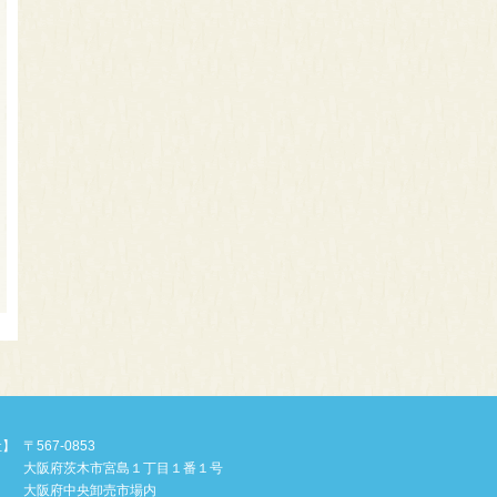
社】
〒567-0853
大阪府茨木市宮島１丁目１番１号
大阪府中央卸売市場内