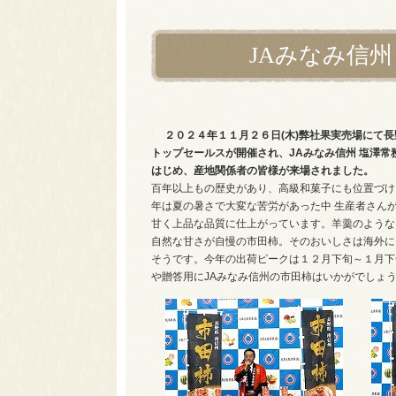
JAみなみ信
２０２４年１１月２６日(木)弊社果実売場にて
トップセールスが開催され、JAみなみ信州 塩澤常
はじめ、産地関係者の皆様が来場されました。
百年以上もの歴史があり、高級和菓子にも位置づけ
年は夏の暑さで大変な苦労があった中 生産者さん
甘く上品な品質に仕上がっています。羊羹のような
自然な甘さが自慢の市田柿。そのおいしさは海外に
そうです。今年の出荷ピークは１２月下旬～１月下
や贈答用にJAみなみ信州の市田柿はいかがでしょ