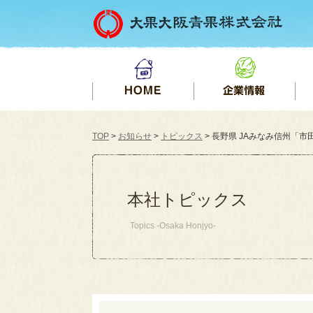
TOP
>
お知らせ
>
トピックス
> 長野県 JAみなみ信州「市田
本社トピックス
Topics -Osaka Honjyo-