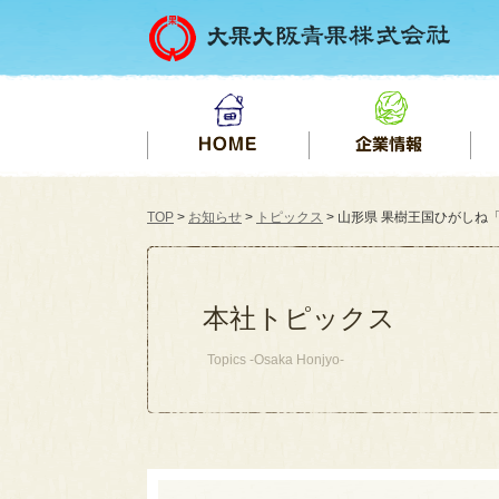
TOP
>
お知らせ
>
トピックス
> 山形県 果樹王国ひがしね「
本社トピックス
Topics -Osaka Honjyo-