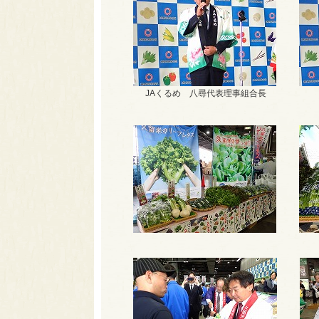
JAくるめ 八尋代表理事組合長