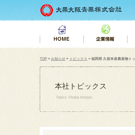
TOP
>
お知らせ
>
トピックス
> 福岡県 久留米産農産物トップ
本社トピックス
Topics -Osaka Honjyo-