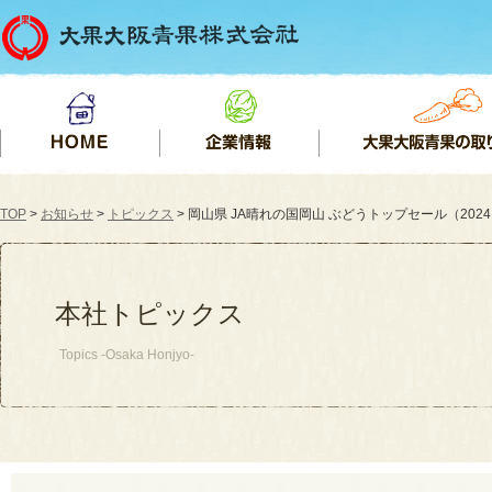
TOP
>
お知らせ
>
トピックス
> 岡山県 JA晴れの国岡山 ぶどうトップセール（2024.0
本社トピックス
Topics -Osaka Honjyo-