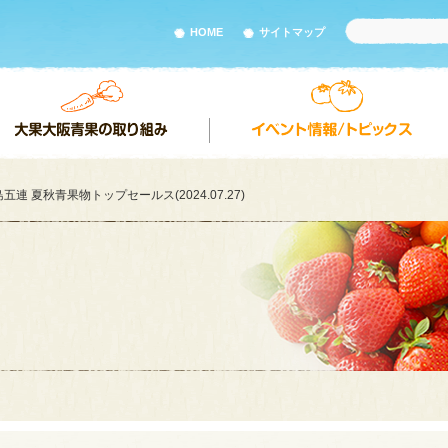
HOME
サイトマップ
五連 夏秋青果物トップセールス(2024.07.27)