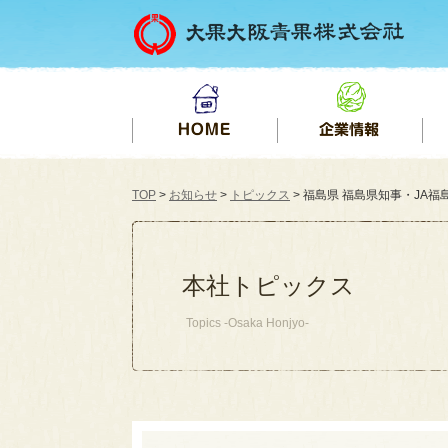
TOP
>
お知らせ
>
トピックス
> 福島県 福島県知事・JA福島
本社トピックス
Topics -Osaka Honjyo-