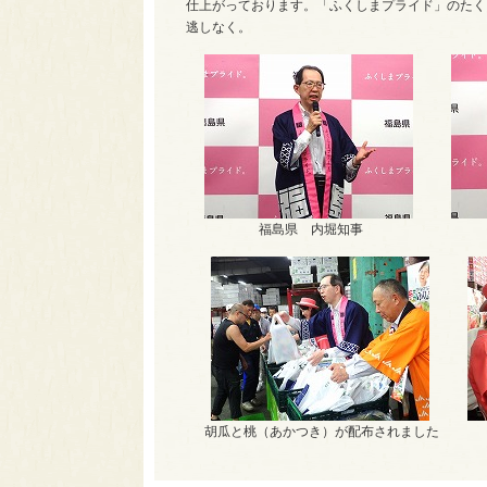
仕上がっております。「ふくしまプライド」のたく
逃しなく。
福島県 内堀知事
胡瓜と桃（あかつき）が配布されました