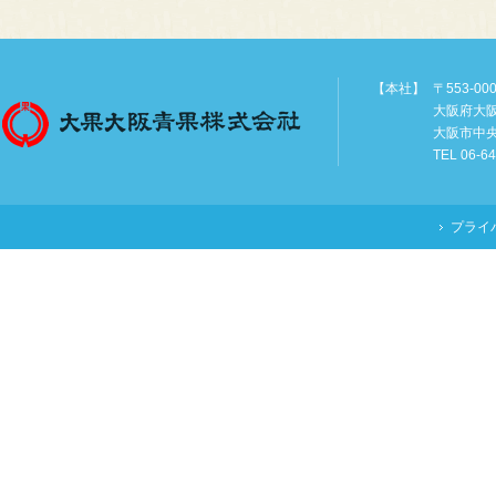
【本社】
〒553-00
大阪府大
大阪市中
TEL 06-6
プライ