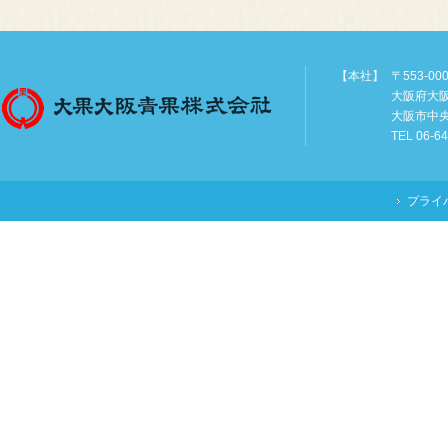
【本社】
〒553-00
大阪府大
大阪市中
TEL 06-6
プライ