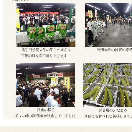
追手門学院大学の学生の皆さん
野田会長の挨拶の様
市場の服を着て盛り上げます！
試食の様子
試食用のえだまめ
多くの市場関係者が試食していました
何個でも食べれる美味しさで